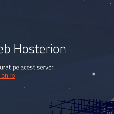
web Hosterion
urat pe acest server.
ion.ro