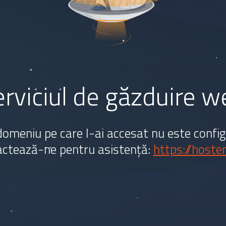
serviciul de găzduire 
omeniu pe care l-ai accesat nu este config
ctează-ne pentru asistență:
https://hoster