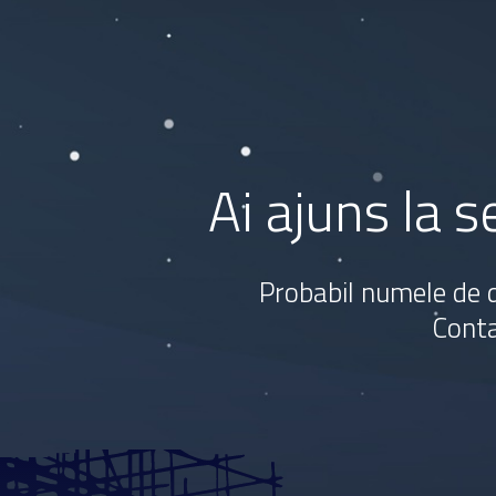
Ai ajuns la 
Probabil numele de d
Conta